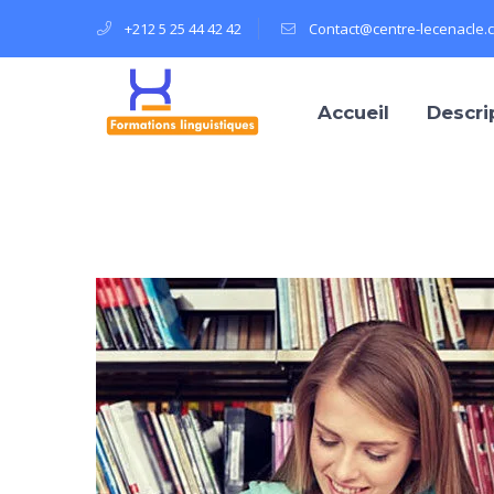
+212 5 25 44 42 42
Contact@centre-lecenacle.
Accueil
Descri