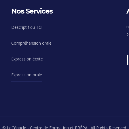
Nos Services
r
Descriptif du TCF
2
Compréhension orale
Expression écrite
Expression orale
© LeCénacle - Centre de Formation et PRÉPA . All Rights Reserved.