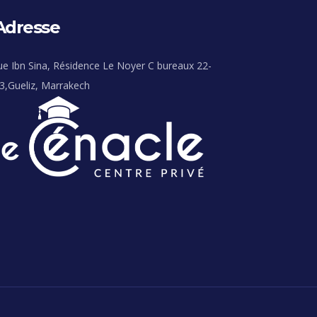
Adresse
ue Ibn Sina, Résidence Le Noyer C bureaux 22-
3,Gueliz, Marrakech