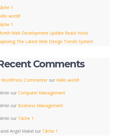
âche 1
ello world!
âche 1
onth Web Development Update React Hook
xploring The Latest Web Design Trends System
Recent Comments
 WordPress Commenter
sur
Hello world!
dmin
sur
Computer Management
dmin
sur
Business Management
dmin
sur
Tâche 1
avid Angel Makel
sur
Tâche 1