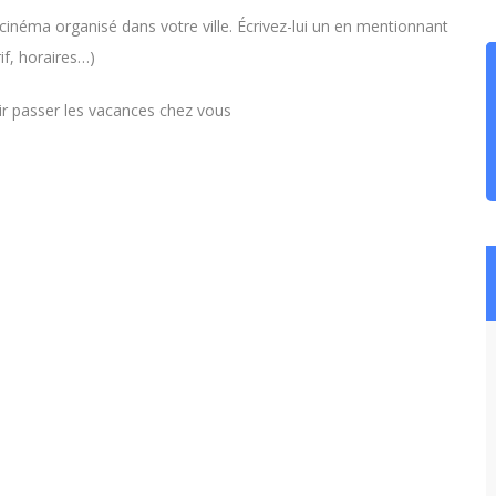
cinéma organisé dans votre ville. Écrivez-lui un en mentionnant
if, horaires…)
ir passer les vacances chez vous