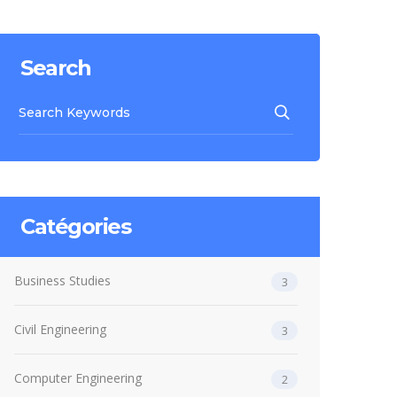
Search
Catégories
Business Studies
3
Civil Engineering
3
Computer Engineering
2