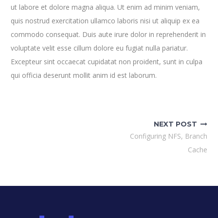
ut labore et dolore magna aliqua. Ut enim ad minim veniam,
quis nostrud exercitation ullamco laboris nisi ut aliquip ex ea
commodo consequat. Duis aute irure dolor in reprehenderit in
voluptate velit esse cillum dolore eu fugiat nulla pariatur.
Excepteur sint occaecat cupidatat non proident, sunt in culpa
qui officia deserunt mollit anim id est laborum.
NEXT POST
Configuring NFS, Branch
Cache