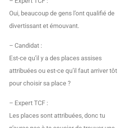
– Expert TCF :
Oui, beaucoup de gens l’ont qualifié de
divertissant et émouvant.
– Candidat :
Est-ce qu’il y a des places assises
attribuées ou est-ce qu’il faut arriver tôt
pour choisir sa place ?
– Expert TCF :
Les places sont attribuées, donc tu
n’auras pas à te soucier de trouver une